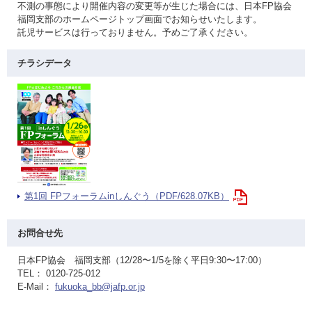
不測の事態により開催内容の変更等が生じた場合には、日本FP協会
福岡支部のホームページトップ画面でお知らせいたします。
託児サービスは行っておりません。予めご了承ください。
チラシデータ
第1回 FPフォーラムinしんぐう（PDF/628.07KB）
お問合せ先
日本FP協会 福岡支部（12/28〜1/5を除く平日9:30〜17:00）
TEL： 0120-725-012
E-Mail：
fukuoka_bb@jafp.or.jp