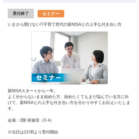
セミナー
受付終了
いまさら聞けない!?子育て世代の新NISAとの上手な付き合い方
新NISAスタートから一年。
よく分からないまま始めた方、始めたくてもまだ悩んでいる方に向
けて、新NISAとの上手な付き合い方を分かりやすくお伝えいたしま
す。
会場：2階 研修室（3･4）
※当日は13:00より受付開始