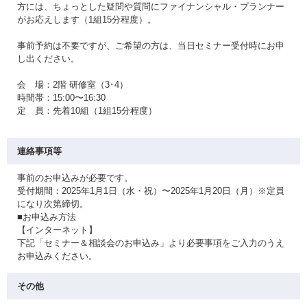
方には、ちょっとした疑問や質問にファイナンシャル・プランナー
がお応えします（1組15分程度）。
事前予約は不要ですが、ご希望の方は、当日セミナー受付時にお申
し出ください。
会 場：2階 研修室（3･4）
時間帯：15:00〜16:30
定 員：先着10組（1組15分程度）
連絡事項等
事前のお申込みが必要です。
受付期間：2025年1月1日（水・祝）〜2025年1月20日（月）※定員
になり次第締切。
■お申込み方法
【インターネット】
下記「セミナー＆相談会のお申込み」より必要事項をご入力のうえ
お申込みください。
その他