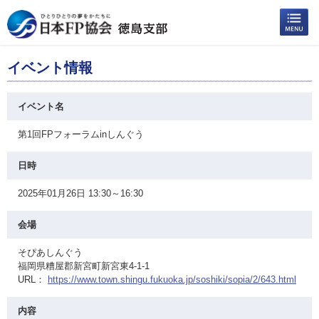
イベント情報
イベント名
第1回FPフォーラムinしんぐう
日時
2025年01月26日 13:30～16:30
会場
そぴあしんぐう
福岡県糟屋郡新宮町新宮東4-1-1
URL：
https://www.town.shingu.fukuoka.jp/soshiki/sopia/2/643.html
内容