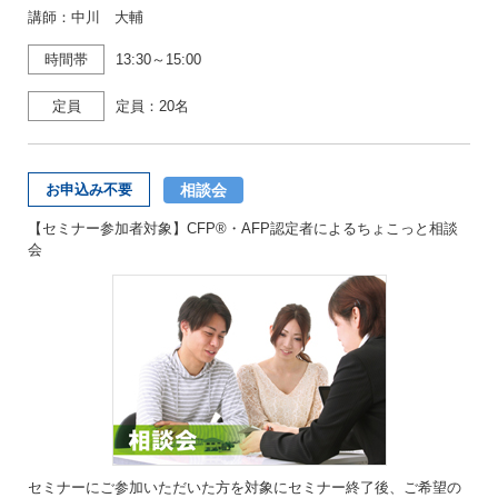
講師：中川 大輔
時間帯
13:30～15:00
定員
定員：20名
相談会
お申込み不要
【セミナー参加者対象】CFP®・AFP認定者によるちょこっと相談
会
セミナーにご参加いただいた方を対象にセミナー終了後、ご希望の