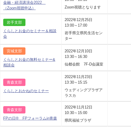
金融・経済講演会2022
Zoom視聴となります
（Zoom視聴申込）
2022年12月25日
岩手支部
13:00～17:00
くらしとお金のセミナー＆相談
岩手県立県民生活セン
会
ター
宮城支部
2022年12月10日
13:30～16:30
くらしとお金の無料セミナー&
仙都会館 7F-D会議室
相談会
2022年11月23日
青森支部
13:30～15:15
ウェディングプラザア
くらしとおかねのセミナー
ラスカ
2022年11月12日
青森支部
10:30～15:00
FPの日® FPフォーラムin青森
県民福祉プラザ