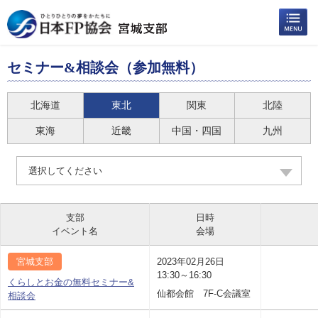
セミナー&相談会（参加無料）
北海道
東北
関東
北陸
東海
近畿
中国・四国
九州
選択してください
支部
日時
イベント名
会場
宮城支部
2023年02月26日
13:30～16:30
くらしとお金の無料セミナー&
仙都会館 7F-C会議室
相談会