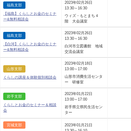
2023年02月26日
福島支部
13:30～16:30
【福島】くらしとお金のセミナ
ウィズ・もとまち４
ー&無料相談会
階 大会議室
2023年02月26日
福島支部
13:30～16:30
【白河】くらしとお金のセミナ
白河市立図書館 地域
ー&無料相談会
交流会議室
2023年02月18日
山形支部
13:00～17:00
山形市消費生活センタ
くらしの講座＆体験個別相談会
ー 研修室
2023年01月22日
岩手支部
13:00～17:00
くらしとお金のセミナー＆相談
岩手県立県民生活セン
会
ター
宮城支部
2023年01月21日
13:30～16:10