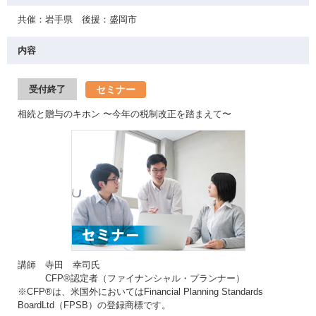
共催：岩手県 後援：盛岡市
内容
セミナー
受付終了
相続と贈与のキホン 〜今年の税制改正を踏まえて〜
講師 寺田 幸司氏
CFP®認定者（ファイナンシャル・プランナー）
※CFP®は、米国外においてはFinancial Planning Standards
BoardLtd（FPSB）の登録商標です。