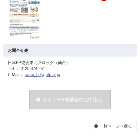
お問合せ先
日本FP協会東北ブロック（仙台）
TEL： 0120-874-251
E-Mail：
iwate_bb@jafp.or.jp
セミナー&相談会のお申込み
一覧ページへ戻る