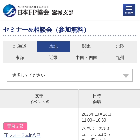
セミナー&相談会（参加無料）
北海道
東北
関東
北陸
東海
近畿
中国・四国
九州
選択してください
支部
日時
イベント名
会場
2023年10月28日
11:00～16:30
青森支部
八戸ポータルミ
ュージアムはっ
FPフォーラムin八戸