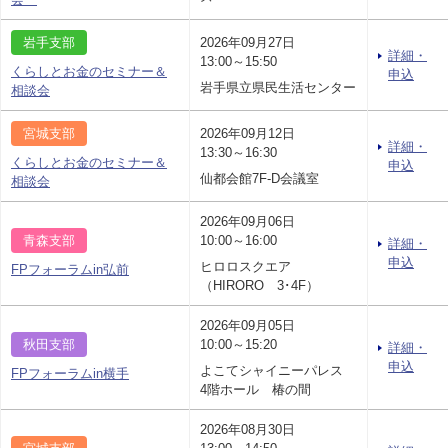
岩手支部
2026年09月27日
詳細・
13:00～15:50
くらしとお金のセミナー＆
申込
岩手県立県民生活センター
相談会
宮城支部
2026年09月12日
詳細・
13:30～16:30
くらしとお金のセミナー＆
申込
仙都会館7F-D会議室
相談会
2026年09月06日
青森支部
10:00～16:00
詳細・
申込
ヒロロスクエア
FPフォーラムin弘前
（HIRORO 3･4F）
2026年09月05日
秋田支部
10:00～15:20
詳細・
申込
よこてシャイニーパレス
FPフォーラムin横手
4階ホール 椿の間
2026年08月30日