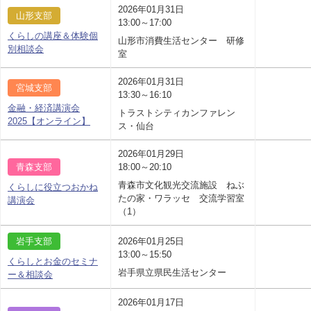
2026年01月31日
山形支部
13:00～17:00
くらしの講座＆体験個
山形市消費生活センター 研修
別相談会
室
2026年01月31日
宮城支部
13:30～16:10
金融・経済講演会
トラストシティカンファレン
2025【オンライン】
ス・仙台
2026年01月29日
青森支部
18:00～20:10
青森市文化観光交流施設 ねぶ
くらしに役立つおかね
たの家・ワラッセ 交流学習室
講演会
（1）
岩手支部
2026年01月25日
13:00～15:50
くらしとお金のセミナ
岩手県立県民生活センター
ー＆相談会
2026年01月17日