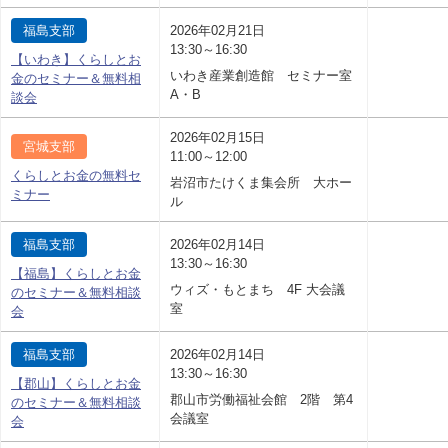
福島支部
2026年02月21日
13:30～16:30
【いわき】くらしとお
いわき産業創造館 セミナー室
金のセミナー＆無料相
A・B
談会
2026年02月15日
宮城支部
11:00～12:00
くらしとお金の無料セ
岩沼市たけくま集会所 大ホー
ミナー
ル
福島支部
2026年02月14日
13:30～16:30
【福島】くらしとお金
ウィズ・もとまち 4F 大会議
のセミナー＆無料相談
室
会
福島支部
2026年02月14日
13:30～16:30
【郡山】くらしとお金
郡山市労働福祉会館 2階 第4
のセミナー＆無料相談
会議室
会