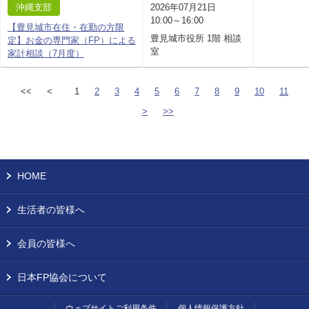
沖縄支部
2026年07月21日
10:00～16:00
【豊見城市在住・在勤の方限
豊見城市役所 1階 相談
定】お金の専門家（FP）による
室
家計相談（7月度）
<<
<
1
2
3
4
5
6
7
8
9
10
11
>
>>
HOME
生活者の皆様へ
会員の皆様へ
日本FP協会について
ウェブサイトご利用条件
個人情報保護方針