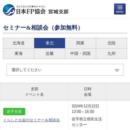
セミナー&相談会（参加無料）
北海道
東北
関東
北陸
東海
近畿
中国・四国
九州
選択してください
支部
日時
イベント名
会場
2024年12月22日
岩手支部
13:00～16:00
岩手県立県民生活
くらしとお金のセミナー＆相談会
センター