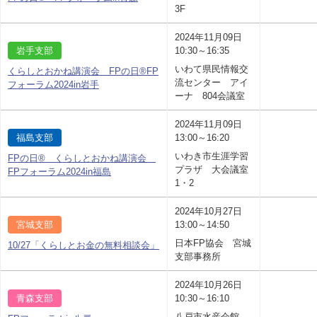
3F
2024年11月09日
岩手支部
10:30～16:35
いわて県民情報交
くらしとおかね講演会 FPの日®FP
流センター アイ
フォーラム2024in岩手
ーナ 804会議室
2024年11月09日
福島支部
13:00～16:20
いわき市生涯学習
FPの日® くらしとおかね講演会
プラザ 大会議室
FPフォーラム2024in福島
1・2
2024年10月27日
宮城支部
13:00～14:50
日本FP協会 宮城
10/27「くらしとお金の無料相談会」
支部事務所
2024年10月26日
青森支部
10:30～16:10
八戸市水産会館