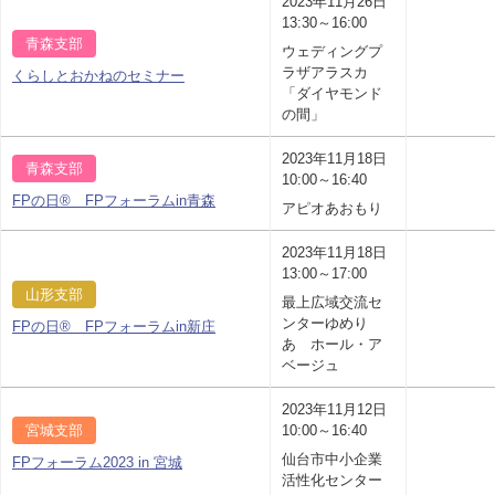
2023年11月26日
13:30～16:00
青森支部
ウェディングプ
ラザアラスカ
くらしとおかねのセミナー
「ダイヤモンド
の間」
2023年11月18日
青森支部
10:00～16:40
FPの日® FPフォーラムin青森
アピオあおもり
2023年11月18日
13:00～17:00
山形支部
最上広域交流セ
ンターゆめり
FPの日® FPフォーラムin新庄
あ ホール・ア
ベージュ
2023年11月12日
宮城支部
10:00～16:40
仙台市中小企業
FPフォーラム2023 in 宮城
活性化センター