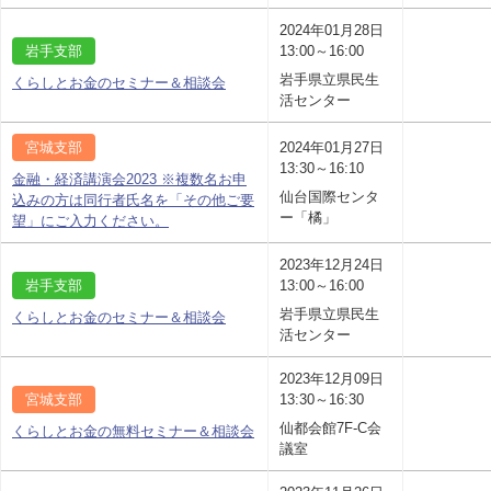
2024年01月28日
岩手支部
13:00～16:00
岩手県立県民生
くらしとお金のセミナー＆相談会
活センター
宮城支部
2024年01月27日
13:30～16:10
金融・経済講演会2023 ※複数名お申
仙台国際センタ
込みの方は同行者氏名を「その他ご要
ー「橘」
望」にご入力ください。
2023年12月24日
岩手支部
13:00～16:00
岩手県立県民生
くらしとお金のセミナー＆相談会
活センター
2023年12月09日
宮城支部
13:30～16:30
仙都会館7F-C会
くらしとお金の無料セミナー＆相談会
議室