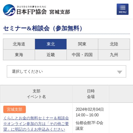
セミナー&相談会（参加無料）
北海道
東北
関東
北陸
東海
近畿
中国・四国
九州
選択してください
支部
日時
イベント名
会場
宮城支部
2024年02月04日
14:00～16:00
くらしとお金の無料セミナー＆相談会
仙都会館7F-D会
※オンライン参加の方は「その他ご要
議室
望」に明記のうえお申込みください