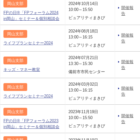
岡山支部
2024年10月14日
開催報
10:00～15:50
FPの日®「FPフォーラム2024
告
ピュアリティまきび
in岡山」セミナー＆個別相談会
2024年08月18日
岡山支部
開催報
13:00～16:15
告
ライフプランセミナー2024
ピュアリティまきび
2024年07月21日
岡山支部
開催報
13:30～15:30
告
キッズ・マネー教室
備前市市民センター
2024年03月02日
岡山支部
開催報
13:00～16:15
告
ライフプランセミナー2024
ピュアリティまきび
岡山支部
2023年11月19日
開催報
10:00～15:50
FPの日®「FPフォーラム2023
告
ピュアリティまきび
in岡山」セミナー＆個別相談会