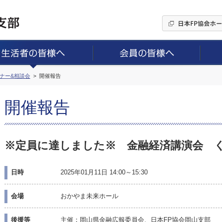
ミナー&相談会
開催報告
開催報告
※定員に達しました※ 金融経済講演会 
日時
2025年01月11日 14:00～15:30
会場
おかやま未来ホール
後援等
主催：岡山県金融広報委員会、日本FP協会岡山支部