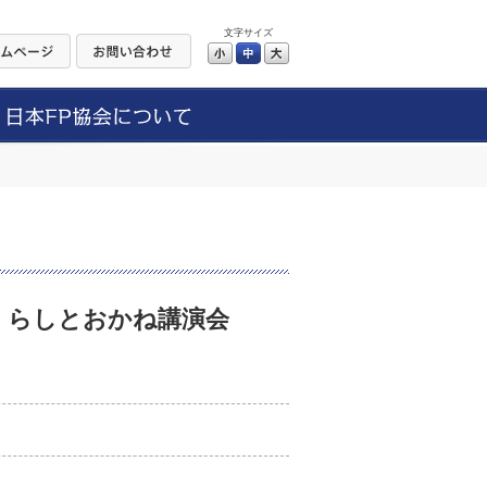
文字サイズ
小
中
大
くらしとおかね講演会