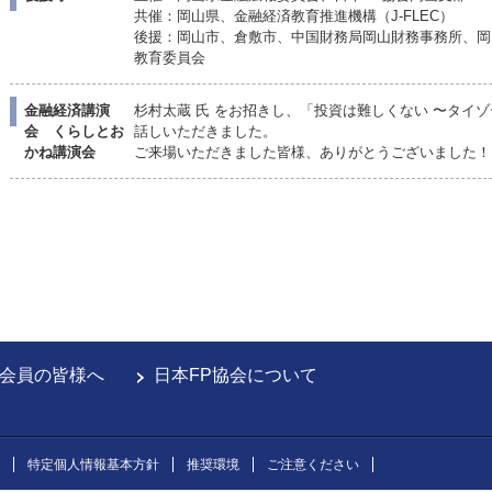
共催：岡山県、金融経済教育推進機構（J-FLEC）
後援：岡山市、倉敷市、中国財務局岡山財務事務所、岡
教育委員会
金融経済講演
杉村太蔵 氏 をお招きし、「投資は難しくない 〜タイ
会 くらしとお
話しいただきました。
かね講演会
ご来場いただきました皆様、ありがとうございました！
会員の皆様へ
日本FP協会について
特定個人情報基本方針
推奨環境
ご注意ください