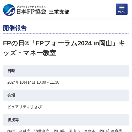
開催報告
FPの日®「FPフォーラム2024 in岡山」キ
ッズ・マネー教室
日時
2024年10月14日 10:00～11:30
会場
ピュアリティまきび
後援等
後援：金融庁、消費者庁、岡山県、岡山市、倉敷市、岡山市教育委