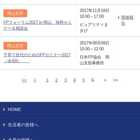
2017年11月18日
岡山支部
10:00～17:00
開催報
FPフォーラム2017 in 岡山 無料セミ
告
ピュアリティま
ナー＆相談会
きび
2017年09月09日
岡山支部
10:00～12:00
子育て世代のためのFPセミナー2017
日本FP協会 岡
（全4回）
山支部事務所
<<
<
1
2
3
4
5
6
>
>>
HOME
生活者の皆様へ