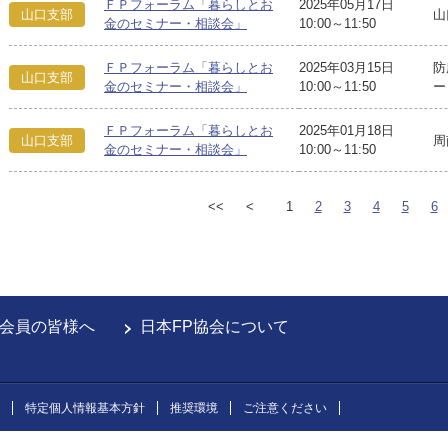
ＦＰフォーラム「暮らしとお
2025年05月17日
山口支部
山
金のセミナー・相談会」
10:00～11:50
ＦＰフォーラム「暮らしとお
2025年03月15日
防
山口支部
金のセミナー・相談会」
10:00～11:50
ー
ＦＰフォーラム「暮らしとお
2025年01月18日
山口支部
周
金のセミナー・相談会」
10:00～11:50
<<
<
1
2
3
4
5
6
会員の皆様へ
日本FP協会について
特定個人情報基本方針
推奨環境
ご注意ください