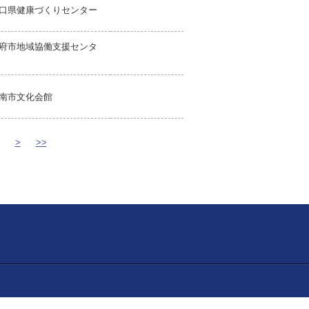
口県健康づくりセンター
府市地域協働支援センタ
南市文化会館
>
>>