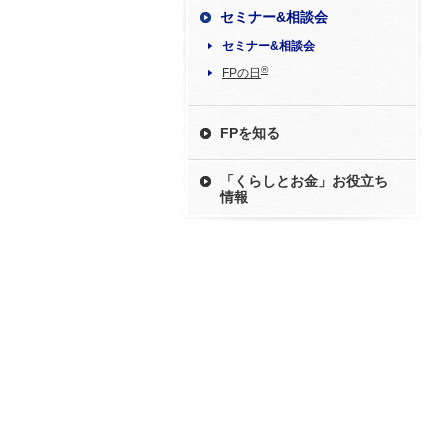
セミナー&相談会
セミナー&相談会
®
FPの日
FPを知る
「くらしとお金」お役立ち
情報