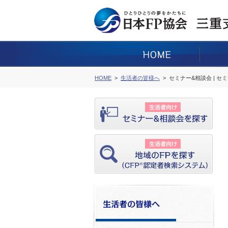
HOME
生活者の皆様へ
セミナー&相談会 | セ