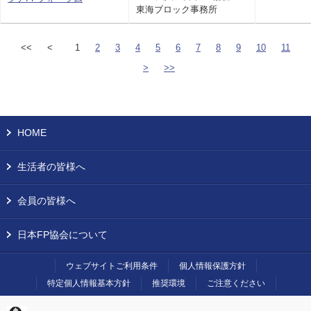
東海ブロック事務所
<<
<
1
2
3
4
5
6
7
8
9
10
11
>
>>
HOME
生活者の皆様へ
会員の皆様へ
日本FP協会について
ウェブサイトご利用条件
個人情報保護方針
特定個人情報基本方針
推奨環境
ご注意ください