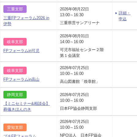
三重支部
2026年08月22日
詳細・
13:00～16:30
三重FPフォーラム2026 in
申込
三重県営サンアリーナ
伊勢
2026年08月01日
岐阜支部
14:00～16:00
可児市福祉センター２階
FPフォーラムin可児
第１会議室
2026年07月25日
岐阜支部
10:00～16:00
FPフォーラムin高山
高山図書館「煥章館」
静岡支部
2026年07月25日
10:00～16:00
【ミニセミナー&相談会】
日本FP協会静岡支部
葬儀きほんのき
2026年07月25日
愛知支部
10:00～15:00
NPO法人 日本FP協会
プチFPフォーラム