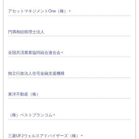
アセットマネジメントOne（株）
＊
円満相続税理士法人
全国共済農業協同組合連合会
＊
独立行政法人住宅金融支援機構
東洋不動産（株）
（株）ベストプランコム
＊
三菱UFJウェルスアドバイザーズ（株）
＊