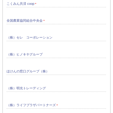
こくみん共済 coop
＊
全国農業協同組合中央会
＊
（株）セレ コーポレーション
（株）ヒノキヤグループ
ほけんの窓口グループ（株）
（株）明光トレーディング
（株）ライフプラザパートナーズ
＊