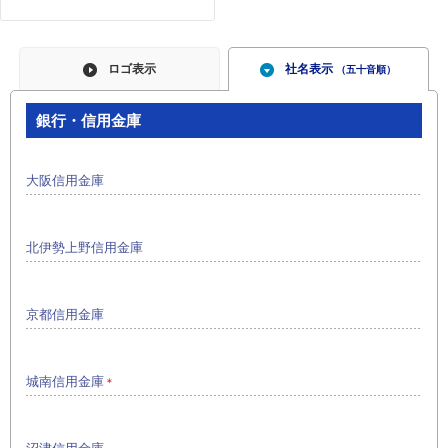
ロゴ表示
社名表示
（五十音順）
銀行・信用金庫
大阪信用金庫
北伊勢上野信用金庫
京都信用金庫
城南信用金庫
＊