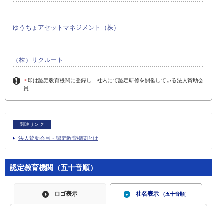
ゆうちょアセットマネジメント（株）
（株）リクルート
印は認定教育機関に登録し、社内にて認定研修を開催している法人賛助会
＊
員
関連リンク
法人賛助会員・認定教育機関とは
認定教育機関（五十音順）
ロゴ表示
社名表示
（五十音順）