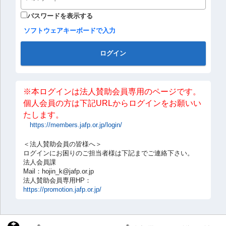
パスワードを表示する
ソフトウェアキーボードで入力
ログイン
※本ログインは法人賛助会員専用のページです。
個人会員の方は下記URLからログインをお願いい
たします。
https://members.jafp.or.jp/login/
＜法人賛助会員の皆様へ＞
ログインにお困りのご担当者様は下記までご連絡下さい。
法人会員課
Mail：hojin_k@jafp.or.jp
法人賛助会員専用HP：
https://promotion.jafp.or.jp/