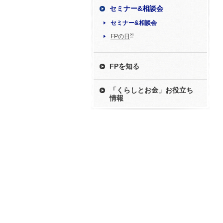
セミナー&相談会
セミナー&相談会
®
FPの日
FPを知る
「くらしとお金」お役立ち
情報