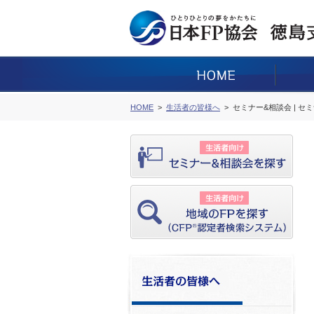
HOME
生活者の皆様へ
セミナー&相談会 | セ