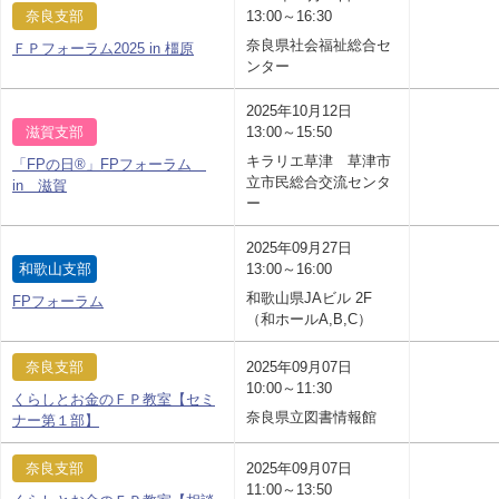
奈良支部
13:00～16:30
奈良県社会福祉総合セ
ＦＰフォーラム2025 in 橿原
ンター
2025年10月12日
滋賀支部
13:00～15:50
キラリエ草津 草津市
「FPの日®」FPフォーラム
立市民総合交流センタ
in 滋賀
ー
2025年09月27日
和歌山支部
13:00～16:00
和歌山県JAビル 2F
FPフォーラム
（和ホールA,B,C）
奈良支部
2025年09月07日
10:00～11:30
くらしとお金のＦＰ教室【セミ
奈良県立図書情報館
ナー第１部】
奈良支部
2025年09月07日
11:00～13:50