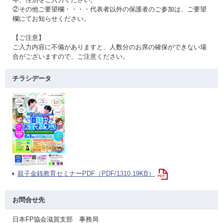
②その他ご要望欄・・・・代表者以外の保護者のご参加は、ご要望
欄にてお知らせください。
【ご注意】
ご入力内容に不備がありますと、人数分のお席の確保ができない場
合がございますので、ご注意ください。
チラシデータ
親子金銭教育セミナーPDF（PDF/1310.19KB）
お問合せ先
日本FP協会滋賀支部 事務局