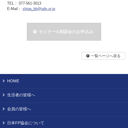
TEL： 077-561-3013
E-Mail：
shiga_bb@jafp.or.jp
セミナー&相談会のお申込み
一覧ページへ戻る
HOME
生活者の皆様へ
会員の皆様へ
日本FP協会について