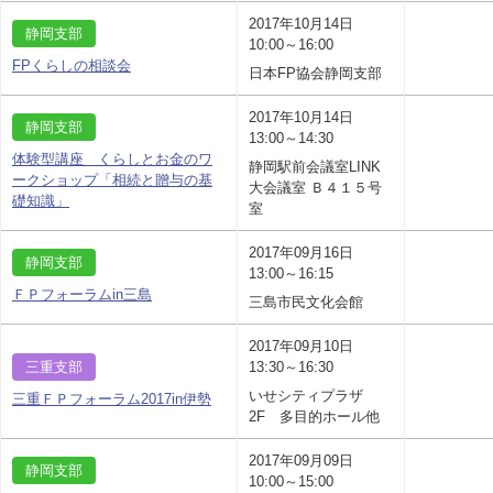
2017年10月14日
静岡支部
10:00～16:00
FPくらしの相談会
日本FP協会静岡支部
2017年10月14日
静岡支部
13:00～14:30
体験型講座 くらしとお金のワ
静岡駅前会議室LINK
ークショップ「相続と贈与の基
大会議室 Ｂ４１５号
礎知識」
室
2017年09月16日
静岡支部
13:00～16:15
ＦＰフォーラムin三島
三島市民文化会館
2017年09月10日
三重支部
13:30～16:30
いせシティプラザ
三重ＦＰフォーラム2017in伊勢
2F 多目的ホール他
2017年09月09日
静岡支部
10:00～15:00