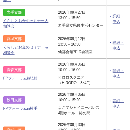
岩手支部
2026年09月27日
詳細・
13:00～15:50
くらしとお金のセミナー＆
申込
岩手県立県民生活センター
相談会
宮城支部
2026年09月12日
詳細・
13:30～16:30
くらしとお金のセミナー＆
申込
仙都会館7F-D会議室
相談会
2026年09月06日
青森支部
10:00～16:00
詳細・
申込
ヒロロスクエア
FPフォーラムin弘前
（HIRORO 3･4F）
2026年09月05日
秋田支部
10:00～15:20
詳細・
申込
よこてシャイニーパレス
FPフォーラムin横手
4階ホール 椿の間
2026年08月30日