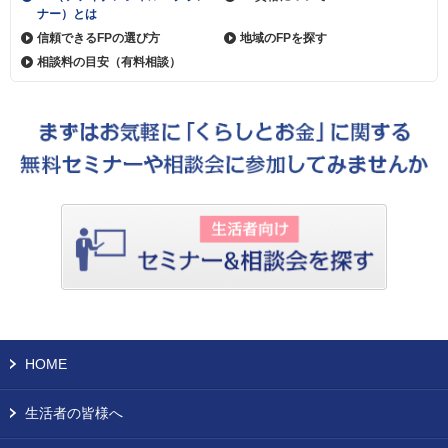
ナー）とは
信頼できるFPの選び方
地域のFPを探す
相談料の目安（有料相談）
HOME
生活者の皆様へ