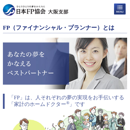
FP（ファイナンシャル・プランナー）とは
「FP」は、人それぞれの夢の実現をお手伝いする
®
「家計のホームドクター
」です