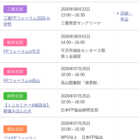
三重支部
2026年08月22日
詳細・
13:00～16:30
三重FPフォーラム2026 in
申込
三重県営サンアリーナ
伊勢
2026年08月01日
岐阜支部
14:00～16:00
可児市福祉センター２階
FPフォーラムin可児
第１会議室
2026年07月25日
岐阜支部
10:00～16:00
FPフォーラムin高山
高山図書館「煥章館」
静岡支部
2026年07月25日
10:00～16:00
【ミニセミナー&相談会】
日本FP協会静岡支部
葬儀きほんのき
2026年07月25日
愛知支部
10:00～15:00
NPO法人 日本FP協会
プチFPフォーラム