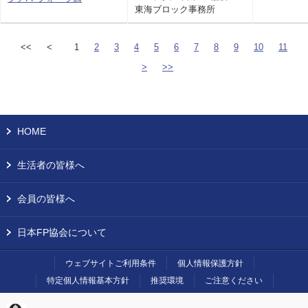
東海ブロック事務所
<<
<
1
2
3
4
5
6
7
8
9
10
11
>
>>
HOME
生活者の皆様へ
会員の皆様へ
日本FP協会について
ウェブサイトご利用条件
個人情報保護方針
特定個人情報基本方針
推奨環境
ご注意ください