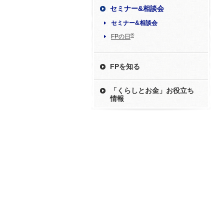
セミナー&相談会
セミナー&相談会
®
FPの日
FPを知る
「くらしとお金」お役立ち
情報