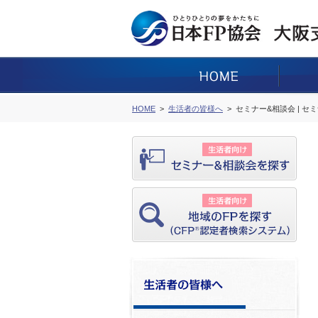
HOME
生活者の皆様へ
セミナー&相談会 | セ