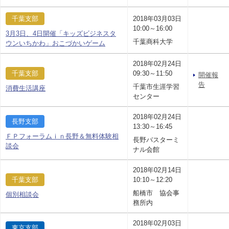
千葉支部
2018年03月03日
10:00～16:00
3月3日、4日開催「キッズビジネスタ
千葉商科大学
ウンいちかわ」おこづかいゲーム
2018年02月24日
千葉支部
09:30～11:50
開催報
告
千葉市生涯学習
消費生活講座
センター
2018年02月24日
長野支部
13:30～16:45
ＦＰフォーラムｉｎ長野＆無料体験相
長野バスターミ
談会
ナル会館
2018年02月14日
千葉支部
10:10～12:20
船橋市 協会事
個別相談会
務所内
2018年02月03日
東京支部