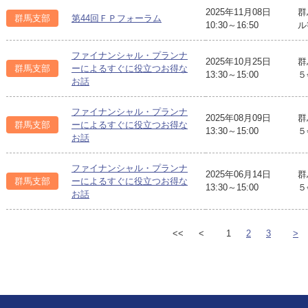
2025年11月08日
群
群馬支部
第44回ＦＰフォーラム
10:30～16:50
ル
ファイナンシャル・プランナ
2025年10月25日
群
群馬支部
ーによるすぐに役立つお得な
13:30～15:00
５
お話
ファイナンシャル・プランナ
2025年08月09日
群
群馬支部
ーによるすぐに役立つお得な
13:30～15:00
５
お話
ファイナンシャル・プランナ
2025年06月14日
群
群馬支部
ーによるすぐに役立つお得な
13:30～15:00
５
お話
<<
<
1
2
3
>