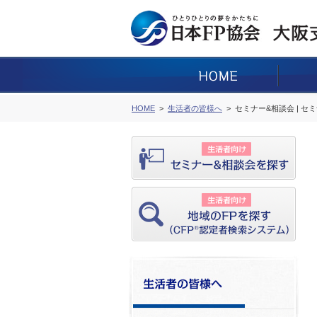
HOME
生活者の皆様へ
セミナー&相談会 | セ