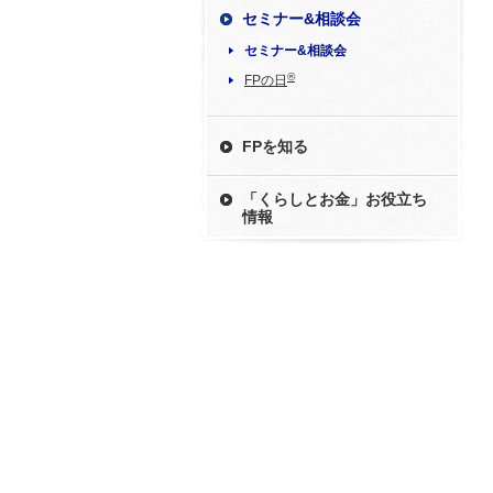
セミナー&相談会
セミナー&相談会
®
FPの日
FPを知る
「くらしとお金」お役立ち
情報