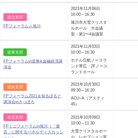
2021年11月06日
10:00～16:30
道北支部
旭川市大雪クリスタ
FPフォーラム㏌旭川
ルホール 大会議
室・第1〜4会議室
2021年11月03日
道東支部
10:00～16:30
ホテル日航ノースラ
FPフォーラムin道東&金融経済講
ンド帯広 2Fノース
演会
ランドホール
2021年10月30日
道央支部
09:30～16:20
FPフォーラム2021＆知るぽると
ACU−A（アスティ
講演会inさっぽろ
45）
道北支部
2021年10月09日
10:00～11:30
FPミニフォーラムin旭川（「遺
大雪クリスタルホー
言」に関するパネルディスカッシ
ル レセプション室
ョン）