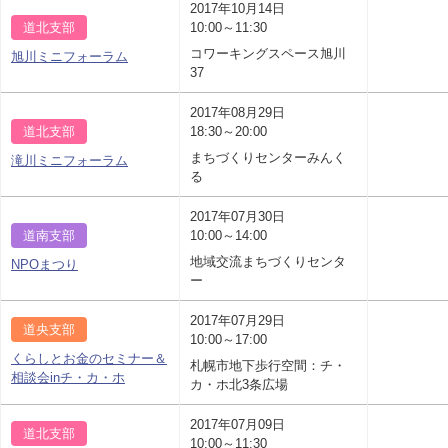
2017年10月14日
道北支部
10:00～11:30
コワーキングスペース旭川
旭川ミニフォーラム
37
2017年08月29日
道北支部
18:30～20:00
まちづくりセンターみんく
滝川ミニフォーラム
る
2017年07月30日
道南支部
10:00～14:00
地域交流まちづくりセンタ
NPOまつり
ー
2017年07月29日
道央支部
10:00～17:00
くらしとお金のセミナー＆
札幌市地下歩行空間：チ・
相談会inチ・カ・ホ
カ・ホ北3条広場
2017年07月09日
道北支部
10:00～11:30