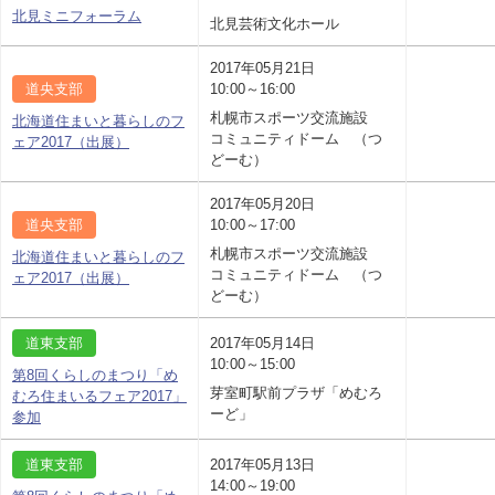
北見ミニフォーラム
北見芸術文化ホール
2017年05月21日
道央支部
10:00～16:00
札幌市スポーツ交流施設
北海道住まいと暮らしのフ
コミュニティドーム （つ
ェア2017（出展）
どーむ）
2017年05月20日
道央支部
10:00～17:00
札幌市スポーツ交流施設
北海道住まいと暮らしのフ
コミュニティドーム （つ
ェア2017（出展）
どーむ）
道東支部
2017年05月14日
10:00～15:00
第8回くらしのまつり「め
芽室町駅前プラザ「めむろ
むろ住まいるフェア2017」
ーど」
参加
道東支部
2017年05月13日
14:00～19:00