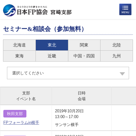
セミナー&相談会（参加無料）
北海道
東北
関東
北陸
東海
近畿
中国・四国
九州
選択してください
支部
日時
イベント名
会場
2019年10月20日
秋田支部
13:00～17:00
FPフォーラムin横手
サンサン横手