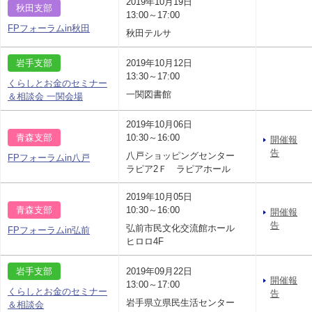
2019年10月19日
秋田支部
13:00～17:00
FPフォーラムin秋田
秋田テルサ
岩手支部
2019年10月12日
13:30～17:00
くらしとお金のセミナー
一関図書館
＆相談会 一関会場
2019年10月06日
青森支部
10:30～16:00
開催報
告
八戸ショッピングセンター
FPフォーラムin八戸
ラピア2Ｆ ラピアホール
2019年10月05日
青森支部
10:30～16:00
開催報
告
弘前市民文化交流館ホール
FPフォーラムin弘前
ヒロロ4F
岩手支部
2019年09月22日
開催報
13:00～17:00
くらしとお金のセミナー
告
岩手県立県民生活センター
＆相談会