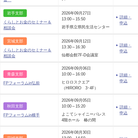
岩手支部
2026年09月27日
詳細・
13:00～15:50
くらしとお金のセミナー＆
申込
岩手県立県民生活センター
相談会
宮城支部
2026年09月12日
詳細・
13:30～16:30
くらしとお金のセミナー＆
申込
仙都会館7F-D会議室
相談会
2026年09月06日
青森支部
10:00～16:00
詳細・
申込
ヒロロスクエア
FPフォーラムin弘前
（HIRORO 3･4F）
2026年09月05日
秋田支部
10:00～15:20
詳細・
申込
よこてシャイニーパレス
FPフォーラムin横手
4階ホール 椿の間
2026年08月30日