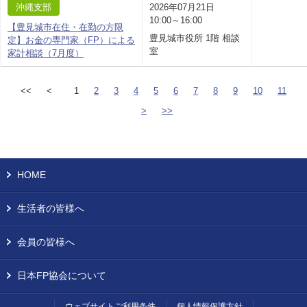
沖縄支部
2026年07月21日
10:00～16:00
【豊見城市在住・在勤の方限
豊見城市役所 1階 相談
定】お金の専門家（FP）による
室
家計相談（7月度）
<<
<
1
2
3
4
5
6
7
8
9
10
11
>
>>
HOME
生活者の皆様へ
会員の皆様へ
日本FP協会について
ウェブサイトご利用条件
個人情報保護方針