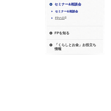
セミナー&相談会
セミナー&相談会
®
FPの日
FPを知る
「くらしとお金」お役立ち
情報