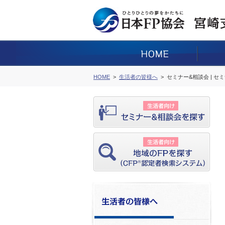
HOME
生活者の皆様へ
セミナー&相談会 | セ