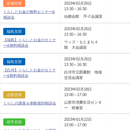
宮城支部
2023年02月26日
13:30～16:30
くらしとお金の無料セミナー&
仙都会館 7F-C会議室
相談会
2023年02月26日
福島支部
13:30～16:30
【福島】くらしとお金のセミナ
ウィズ・もとまち４
ー&無料相談会
階 大会議室
2023年02月26日
福島支部
13:30～16:30
【白河】くらしとお金のセミナ
白河市立図書館 地域
ー&無料相談会
交流会議室
2023年02月18日
山形支部
13:00～17:00
山形市消費生活センタ
くらしの講座＆体験個別相談会
ー 研修室
2023年01月22日
岩手支部
13:00～17:00