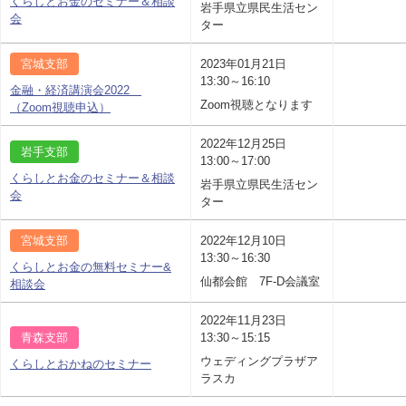
くらしとお金のセミナー＆相談
岩手県立県民生活セン
会
ター
宮城支部
2023年01月21日
13:30～16:10
金融・経済講演会2022
Zoom視聴となります
（Zoom視聴申込）
2022年12月25日
岩手支部
13:00～17:00
くらしとお金のセミナー＆相談
岩手県立県民生活セン
会
ター
宮城支部
2022年12月10日
13:30～16:30
くらしとお金の無料セミナー&
仙都会館 7F-D会議室
相談会
2022年11月23日
青森支部
13:30～15:15
ウェディングプラザア
くらしとおかねのセミナー
ラスカ