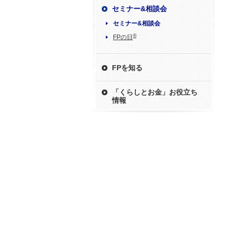
セミナー&相談会
セミナー&相談会
®
FPの日
FPを知る
「くらしとお金」お役立ち
情報