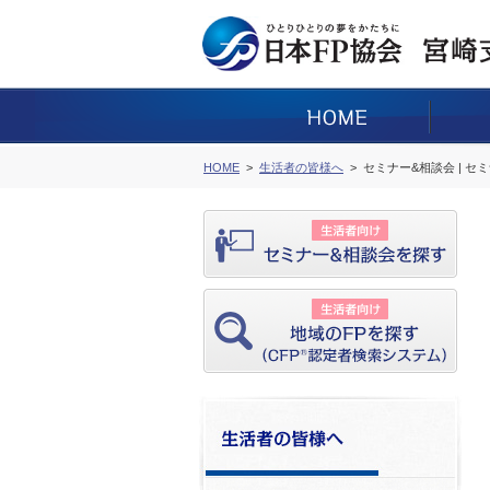
HOME
生活者の皆様へ
セミナー&相談会 | セ