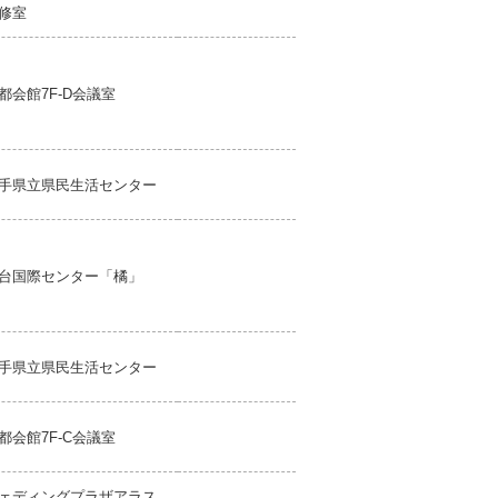
修室
都会館7F-D会議室
手県立県民生活センター
台国際センター「橘」
手県立県民生活センター
都会館7F-C会議室
ェディングプラザアラス