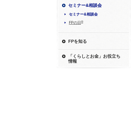
セミナー&相談会
セミナー&相談会
®
FPの日
FPを知る
「くらしとお金」お役立ち
情報