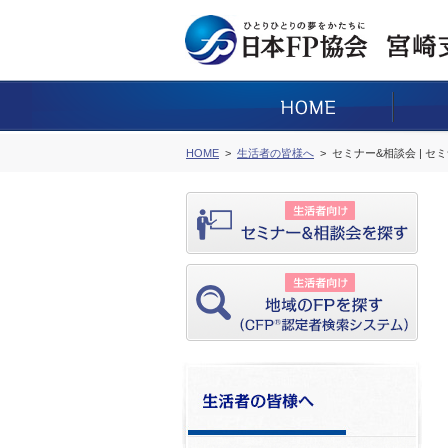
HOME
生活者の皆様へ
セミナー&相談会 | セ