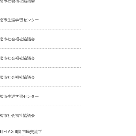
松市社会福祉協議会
松市生涯学習センター
松市社会福祉協議会
松市社会福祉協議会
松市社会福祉協議会
松市生涯学習センター
松市社会福祉協議会
町FLAG 8階 市民交流プ