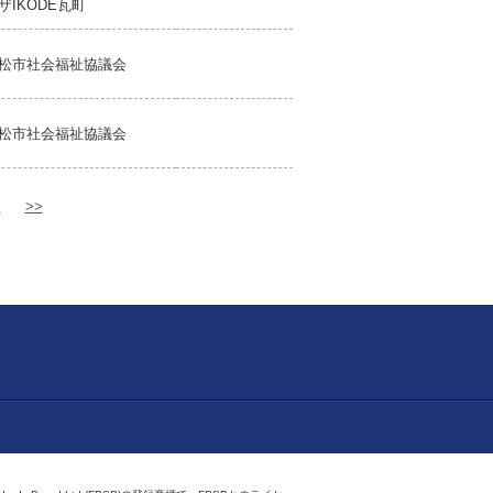
ザIKODE瓦町
松市社会福祉協議会
松市社会福祉協議会
>
>>