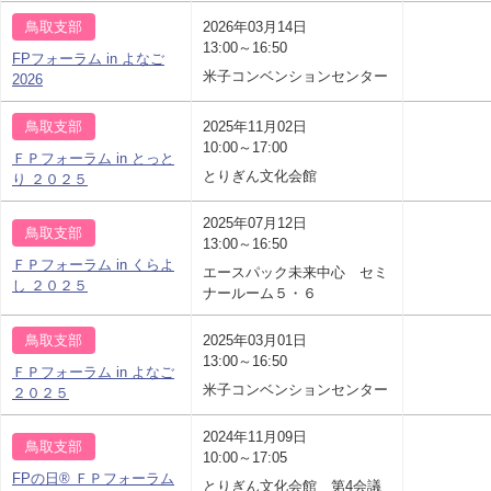
鳥取支部
2026年03月14日
13:00～16:50
FPフォーラム in よなご
米子コンベンションセンター
2026
鳥取支部
2025年11月02日
10:00～17:00
ＦＰフォーラム in とっと
とりぎん文化会館
り ２０２５
2025年07月12日
鳥取支部
13:00～16:50
ＦＰフォーラム in くらよ
エースパック未来中心 セミ
し ２０２５
ナールーム５・６
鳥取支部
2025年03月01日
13:00～16:50
ＦＰフォーラム in よなご
米子コンベンションセンター
２０２５
2024年11月09日
鳥取支部
10:00～17:05
FPの日® ＦＰフォーラム
とりぎん文化会館 第4会議