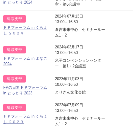
in とっとり 2024
室・第6会議室
2024年07月13日
鳥取支部
13:00～16:50
ＦＰフォーラム in くらよ
倉吉未来中心 セミナールー
し ２０２４
ム1・2
2024年03月17日
鳥取支部
13:00～16:50
ＦＰフォーラム in よなご
米子コンベンションセンタ
2024
ー 第1・2会議室
鳥取支部
2023年11月03日
10:00～16:50
FPの日® ＦＰフォーラム
とりぎん文化会館
in とっとり 2023
2023年07月09日
鳥取支部
13:00～16:50
ＦＰフォーラム in くらよ
倉吉未来中心 セミナールー
し ２０２３
ム1・2