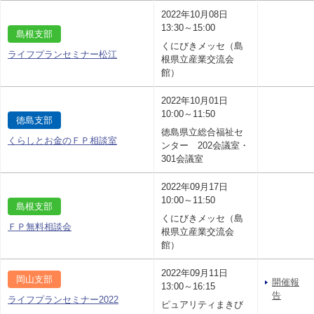
2022年10月08日
13:30～15:00
島根支部
くにびきメッセ（島
ライフプランセミナー松江
根県立産業交流会
館）
2022年10月01日
10:00～11:50
徳島支部
徳島県立総合福祉セ
くらしとお金のＦＰ相談室
ンター 202会議室・
301会議室
2022年09月17日
10:00～11:50
島根支部
くにびきメッセ（島
ＦＰ無料相談会
根県立産業交流会
館）
2022年09月11日
岡山支部
開催報
13:00～16:15
告
ライフプランセミナー2022
ピュアリティまきび