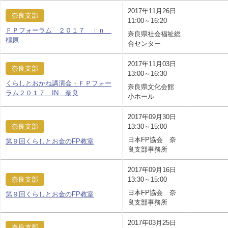
2017年11月26日
奈良支部
11:00～16:20
ＦＰフォーラム ２０１７ ｉｎ
奈良県社会福祉総
橿原
合センター
2017年11月03日
奈良支部
13:00～16:30
くらしとおかね講演会・ＦＰフォー
奈良県文化会館
ラム２０１７ IN 奈良
小ホール
2017年09月30日
奈良支部
13:30～15:00
日本FP協会 奈
第９回くらしとお金のFP教室
良支部事務所
2017年09月16日
奈良支部
13:30～15:00
日本FP協会 奈
第９回くらしとお金のFP教室
良支部事務所
2017年03月25日
奈良支部