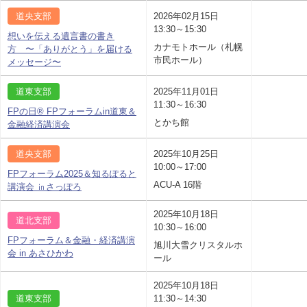
道央支部
2026年02月15日
13:30～15:30
想いを伝える遺言書の書き
カナモトホール（札幌
方 〜「ありがとう」を届ける
市民ホール）
メッセージ〜
道東支部
2025年11月01日
11:30～16:30
FPの日® FPフォーラムin道東＆
とかち館
金融経済講演会
道央支部
2025年10月25日
10:00～17:00
FPフォーラム2025＆知るぽると
ACU-A 16階
講演会 ㏌さっぽろ
2025年10月18日
道北支部
10:30～16:00
FPフォーラム＆金融・経済講演
旭川大雪クリスタルホ
会 in あさひかわ
ール
2025年10月18日
道東支部
11:30～14:30