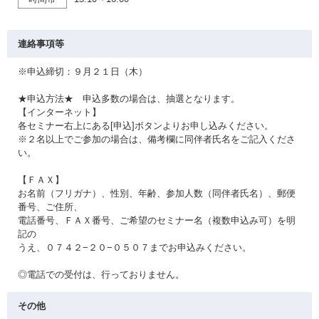
連絡事項等
※申込締切：９月２１日（木）
★申込方法★ 申込多数の場合は、抽選となります。
【インターネット】
各セミナー右上にある[申込]ボタンよりお申し込みください。
※２名以上でご参加の場合は、備考欄に同伴者氏名をご記入くださ
い。
【ＦＡＸ】
お名前（フリガナ）、性別、年齢、参加人数（同伴者氏名）、郵便
番号、ご住所、
電話番号、ＦＡＸ番号、ご希望のセミナー名（複数申込み可）を明
記の
うえ、０７４２−２０−０５０７までお申込みください。
◎電話での受付は、行っておりません。
その他