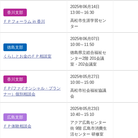
2025年06月14日
香川支部
13:00～16:30
高松市生涯学習セン
ＦＰフォーラム in 香川
ター
2025年06月07日
10:00～11:50
徳島支部
徳島県立総合福祉セ
くらしとお金のＦＰ相談室
ンター2階 201会議
室・202会議室
2025年05月27日
香川支部
10:00～15:00
ＦＰ(ファイナンシャル・プラン
高松市社会福祉協議
ナー）個別相談会
会
2025年05月23日
10:40～15:10
広島支部
アクア広島センター
ＦＰ体験相談会
街 9階 広島市消費生
活センター 研修室