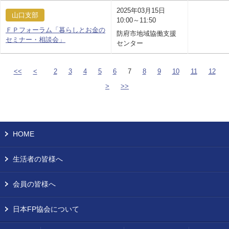
2025年03月15日
山口支部
10:00～11:50
ＦＰフォーラム「暮らしとお金の
防府市地域協働支援
セミナー・相談会」
センター
<<
<
2
3
4
5
6
7
8
9
10
11
12
>
>>
HOME
生活者の皆様へ
会員の皆様へ
日本FP協会について