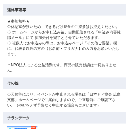
連絡事項等
★参加無料★
◇休憩室が狭いため、できるだけ昼食のご持参はお控えください。
◇ ホームページからお申し込み後、自動配信される「申込み内容確
認メール」にて 参加受付を完了とさせていただきます。
◇ 複数人でお申込みの際は、お申込みページ「その他ご要望」欄
に、代表者以外の方の【お名前・フリガナ】の入力をお願いいたし
ます。
＊NPO法人による公益活動です。商品の販売勧誘は一切ありませ
ん。
その他
◇天候等により、イベントが中止される場合は「日本ＦＰ協会 広島
支部」ホームページでご案内しますので、ご来場前にご確認下さ
い。（やむをえず予告なく中止する場合もございます）
チラシデータ