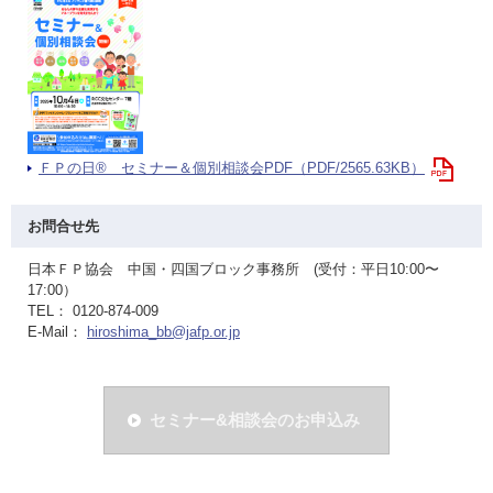
ＦＰの日® セミナー＆個別相談会PDF（PDF/2565.63KB）
お問合せ先
日本ＦＰ協会 中国・四国ブロック事務所 (受付：平日10:00〜
17:00）
TEL： 0120-874-009
E-Mail：
hiroshima_bb@jafp.or.jp
セミナー&相談会のお申込み