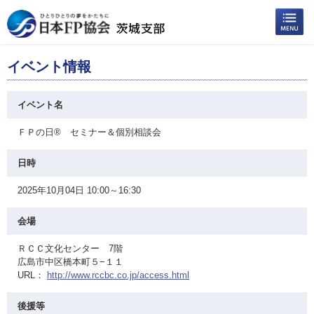
イベント情報
イベント名
ＦＰの日® セミナー＆個別相談会
日時
2025年10月04日 10:00～16:30
会場
ＲＣＣ文化センター 7階
広島市中区橋本町５−１１
URL：
http://www.rccbc.co.jp/access.html
後援等