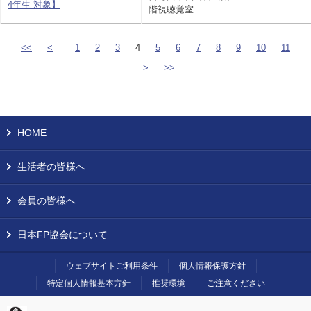
4年生 対象】
階視聴覚室
<<
<
1
2
3
4
5
6
7
8
9
10
11
>
>>
HOME
生活者の皆様へ
会員の皆様へ
日本FP協会について
ウェブサイトご利用条件
個人情報保護方針
特定個人情報基本方針
推奨環境
ご注意ください