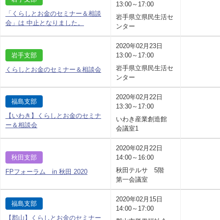
13:00～17:00
「くらしとお金のセミナー＆相談
岩手県立県民生活セ
会」は 中止となりました。
ンター
2020年02月23日
岩手支部
13:00～17:00
岩手県立県民生活セ
くらしとお金のセミナー＆相談会
ンター
2020年02月22日
福島支部
13:30～17:00
【いわき】くらしとお金のセミナ
いわき産業創造館
ー＆相談会
会議室1
2020年02月22日
秋田支部
14:00～16:00
秋田テルサ 5階
FPフォーラム in 秋田 2020
第一会議室
2020年02月15日
福島支部
14:00～17:00
【郡山】くらしとお金のセミナー