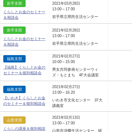
岩手支部
2021年03月28日
13:00～17:00
くらしとお金のセミナー
岩手県立県民生活センター
＆相談会
岩手支部
2021年02月28日
13:00～17:00
くらしとお金のセミナー
岩手県立県民生活センター
＆相談会
2021年02月27日
福島支部
10:00～15:00
【福島】くらしとお金の
男女共同参画センターウィ
セミナー＆個別相談会
ズ・もとまち 4F大会議室
2021年02月27日
福島支部
13:00～16:20
【いわき】くらしとお金
いわき市文化センター 1F大
のセミナー＆個別相談会
講義室
2021年02月13日
山形支部
13:00～17:00
くらしの講座＆個別相談
山形市消費生活センター 研