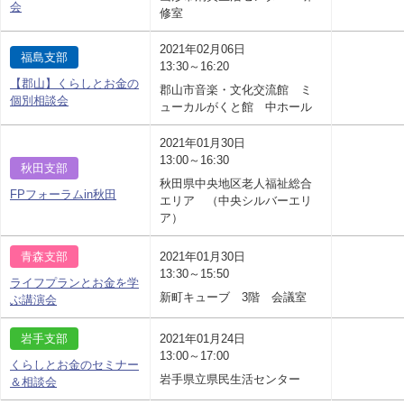
会
修室
2021年02月06日
福島支部
13:30～16:20
【郡山】くらしとお金の
郡山市音楽・文化交流館 ミ
個別相談会
ューカルがくと館 中ホール
2021年01月30日
13:00～16:30
秋田支部
秋田県中央地区老人福祉総合
FPフォーラムin秋田
エリア （中央シルバーエリ
ア）
青森支部
2021年01月30日
13:30～15:50
ライフプランとお金を学
新町キューブ 3階 会議室
ぶ講演会
岩手支部
2021年01月24日
13:00～17:00
くらしとお金のセミナー
岩手県立県民生活センター
＆相談会