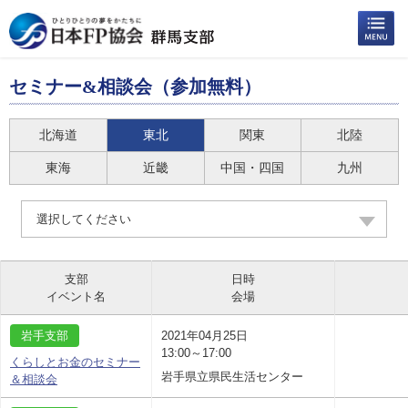
セミナー&相談会（参加無料）
北海道
東北
関東
北陸
東海
近畿
中国・四国
九州
選択してください
支部
日時
イベント名
会場
岩手支部
2021年04月25日
13:00～17:00
くらしとお金のセミナー
岩手県立県民生活センター
＆相談会