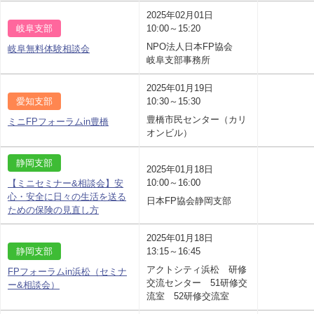
2025年02月01日
岐阜支部
10:00～15:20
NPO法人日本FP協会
岐阜無料体験相談会
岐阜支部事務所
2025年01月19日
愛知支部
10:30～15:30
豊橋市民センター（カリ
ミニFPフォーラムin豊橋
オンビル）
静岡支部
2025年01月18日
10:00～16:00
【ミニセミナー&相談会】安
心・安全に日々の生活を送る
日本FP協会静岡支部
ための保険の見直し方
2025年01月18日
静岡支部
13:15～16:45
アクトシティ浜松 研修
FPフォーラムin浜松（セミナ
交流センター 51研修交
ー&相談会）
流室 52研修交流室