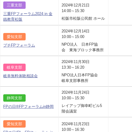
三重支部
2024年12月21日
14:00～15:30
三重FPフォーラム2024 in 金
松阪市松阪公民館 ホール
銭教育松阪
2024年12月14日
愛知支部
10:00～15:00
NPO法人 日本FP協
プチFPフォーラム
会 東海ブロック事務所
2024年11月30日
岐阜支部
13:30～16:20
NPO法人日本FP協会
岐阜無料体験相談会
岐阜支部事務所
2024年11月24日
静岡支部
10:00～15:30
レイアップ御幸町ビル5
FPの日®FPフォーラムin静岡
階会議室
愛知支部
2024年11月23日
10:00～16:30