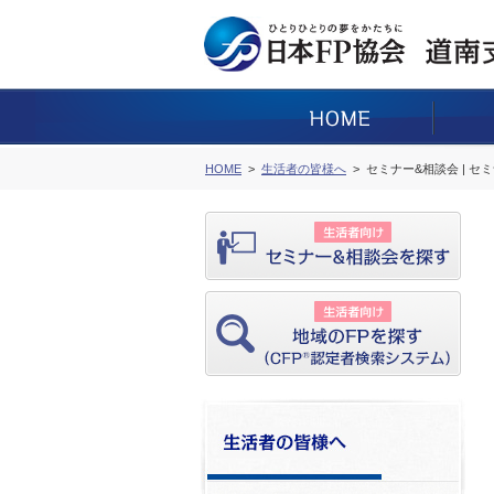
HOME
生活者の皆様へ
セミナー&相談会 | セ