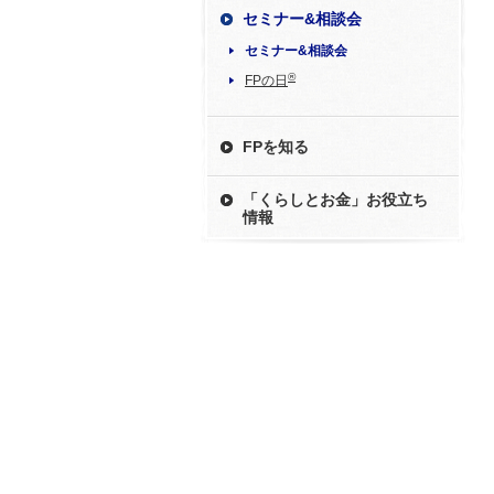
セミナー&相談会
セミナー&相談会
®
FPの日
FPを知る
「くらしとお金」お役立ち
情報