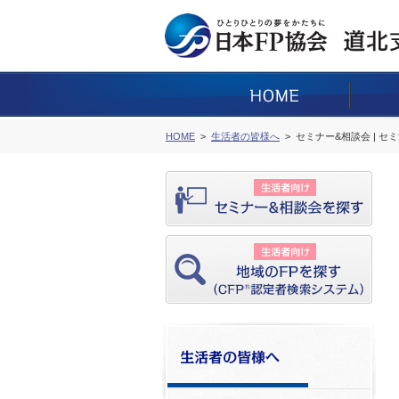
HOME
生活者の皆様へ
セミナー&相談会 | セ