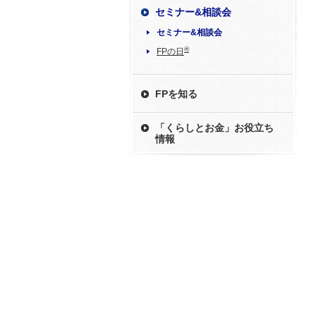
セミナー&相談会
セミナー&相談会
®
FPの日
FPを知る
「くらしとお金」お役立ち
情報