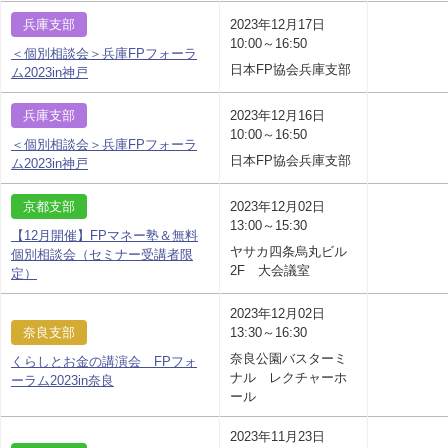
兵庫支部
2023年12月17日
10:00～16:50
＜個別相談会＞兵庫FPフォーラ
日本FP協会兵庫支部
ム2023in神戸
兵庫支部
2023年12月16日
10:00～16:50
＜個別相談会＞兵庫FPフォーラ
日本FP協会兵庫支部
ム2023in神戸
京都支部
2023年12月02日
13:00～15:30
【12月開催】FPマネー塾＆無料
ヤサカ四条烏丸ビル
個別相談会（セミナー受講者限
2F 大会議室
定）
2023年12月02日
奈良支部
13:30～16:30
奈良公園バスターミ
くらしとお金の講演会 FPフォ
ナル レクチャーホ
ーラム2023in奈良
ール
2023年11月23日