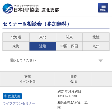
セミナー&相談会（参加無料）
北海道
東北
関東
北陸
東海
近畿
中国・四国
九州
選択してください
支部
日時
イベント名
会場
2024年01月20日
和歌山支部
13:30～16:30
和歌山県JAビル 11
ライフプランセミナー
階