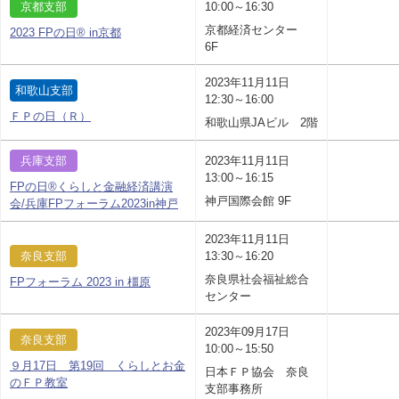
京都支部
10:00～16:30
京都経済センター
2023 FPの日® in京都
6F
2023年11月11日
和歌山支部
12:30～16:00
ＦＰの日（Ｒ）
和歌山県JAビル 2階
兵庫支部
2023年11月11日
13:00～16:15
FPの日®くらしと金融経済講演
神戸国際会館 9F
会/兵庫FPフォーラム2023in神戸
2023年11月11日
奈良支部
13:30～16:20
奈良県社会福祉総合
FPフォーラム 2023 in 橿原
センター
2023年09月17日
奈良支部
10:00～15:50
９月17日 第19回 くらしとお金
日本ＦＰ協会 奈良
のＦＰ教室
支部事務所